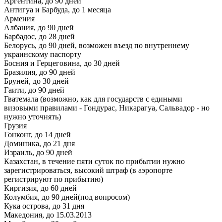
Аргентина, до 90 дней
Антигуа и Барбуда, до 1 месяца
Армения
Албания, до 90 дней
Барбадос, до 28 дней
Белорусь, до 90 дней, возможен въезд по внутреннему
украинскому паспорту
Босния и Герцеговина, до 30 дней
Бразилия, до 90 дней
Бруней, до 30 дней
Гаити, до 90 дней
Гватемала (возможно, как для государств с едиными
визовыми правилами - Гондурас, Никарагуа, Сальвадор - но
нужно уточнять)
Грузия
Гонконг, до 14 дней
Доминика, до 21 дня
Израиль, до 90 дней
Казахстан, в течение пяти суток по прибытии нужно
зарегистрироваться, высокий штраф (в аэропорте
регистрируют по прибытию)
Киргизия, до 60 дней
Колумбия, до 90 дней(под вопросом)
Кука острова, до 31 дня
Македония, до 15.03.2013