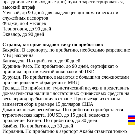
праздничные и выходные дни) нужно зарегистрироваться,
высокий штраф
Уругвай, до 90 дней для владельцев дипломатических и
служебных паспортов
Фиджи, до 4 месяцев
Черногория, до 90 дней
Эквадор, до 90 дней
Страны, которые выдают визу по прибытию:
Бахрейн. В аэропорту, по прибытию, необходимо разрешение
МВД Бахрейна.
Бангладеш. По прибытию, до 90 дней.
Буркина-Фасо. По прибытию, до 90 дней, сертификат о
прививке против желтой лихорадки 50 USD
Бурунди. По прибытию, выдаются с большими сложностями
при специальном обращении в МИД
Гренада. По прибытию, туристический ваучер и представить
доказательства наличия достаточных финансовых средств на
весь период пребывания в стране. При выезде из страны
взимается сбор в размере 15 долларов США.
Доминиканская республика. По прибытию приобретается
туристическая карта, 10USD, до 15 дней, возможно
продление. Египет. По прибытию, до 30 дней.
Замбия. По прибытию, до 30 дней
Иордания. По прибытию в аэропорт Акабы ставится только