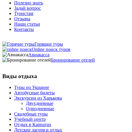
Полезно знать
Задай вопрос
Туристам
Отзывы
Наши статьи
Контакты
Горящие туры
Online поиск туров
Авиакасса
Бронирование отелей
Виды отдыха
Туры по Украине
Автобусные билеты
Экскурсии из Харькова
Двухдневные
Однодневные
Свадебные туры
Учебный центр
Отдых в Карпатах
Детские лагеря и отдых