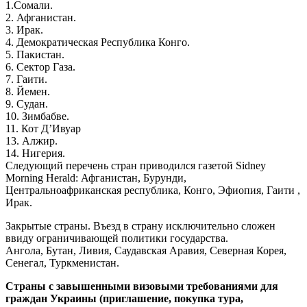
1.Сомали.
2. Афганистан.
3. Ирак.
4. Демократическая Республика Конго.
5. Пакистан.
6. Сектор Газа.
7. Гаити.
8. Йемен.
9. Судан.
10. Зимбабве.
11. Кот Д’Ивуар
13. Алжир.
14. Нигерия.
Следующий перечень стран приводился газетой Sidney
Morning Herald: Афганистан, Бурунди,
Центральноафриканская республика, Конго, Эфиопия, Гаити ,
Ирак.
Закрытые страны. Въезд в страну исключительно сложен
ввиду ограничивающей политики государства.
Ангола, Бутан, Ливия, Саудавская Аравия, Северная Корея,
Сенегал, Туркменистан.
Страны с завышенными визовыми требованиями для
граждан Украины (приглашение, покупка тура,