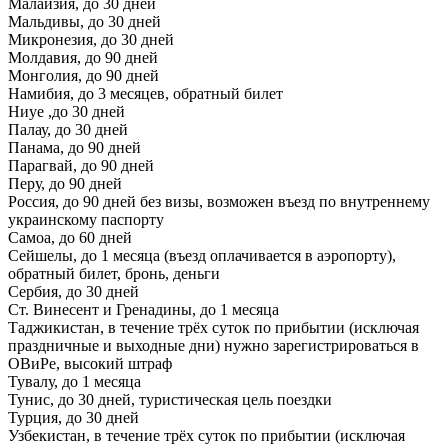
Малайзия, до 30 дней
Мальдивы, до 30 дней
Микронезия, до 30 дней
Молдавия, до 90 дней
Монголия, до 90 дней
Намибия, до 3 месяцев, обратный билет
Ниуе ,до 30 дней
Палау, до 30 дней
Панама, до 90 дней
Парагвай, до 90 дней
Перу, до 90 дней
Россия, до 90 дней без визы, возможен въезд по внутреннему
украинскому паспорту
Самоа, до 60 дней
Сейшелы, до 1 месяца (въезд оплачивается в аэропорту),
обратный билет, бронь, деньги
Сербия, до 30 дней
Ст. Винесент и Гренадины, до 1 месяца
Таджикистан, в течение трёх суток по прибытии (исключая
праздничные и выходные дни) нужно зарегистрироваться в
ОВиРе, высокий штраф
Тувалу, до 1 месяца
Тунис, до 30 дней, туристическая цель поездки
Турция, до 30 дней
Узбекистан, в течение трёх суток по прибытии (исключая