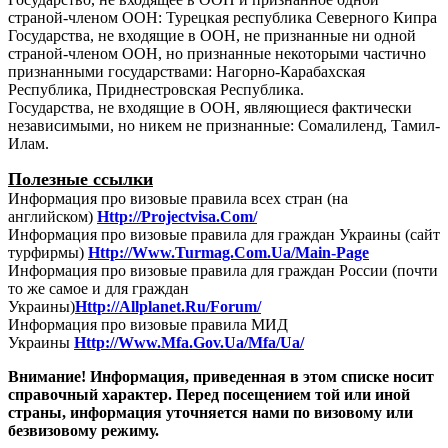
страной-членом ООН: Турецкая республика Северного Кипра
Государства, не входящие в ООН, не признанные ни одной
страной-членом ООН, но признанные некоторыми частично
признанными государствами: Нагорно-Карабахская
Республика, Приднестровская Республика.
Государства, не входящие в ООН, являющиеся фактически
независимыми, но никем не признанные: Сомалиленд, Тамил-
Илам.
Полезные ссылки
Информация про визовые правила всех стран (на
английском)
Http://Projectvisa.Com/
Информация про визовые правила для граждан Украины (сайт
турфирмы)
Http://Www.Turmag.Com.Ua/Main-Page
Информация про визовые правила для граждан России (почти
то же самое и для граждан
Украины)
Http://Allplanet.Ru/Forum/
Информация про визовые правила МИД
Украины
Http://Www.Mfa.Gov.Ua/Mfa/Ua/
Внимание! Информация, приведенная в этом списке носит
справочный характер. Перед посещением той или иной
страны, информация уточняется нами по визовому или
безвизовому режиму.