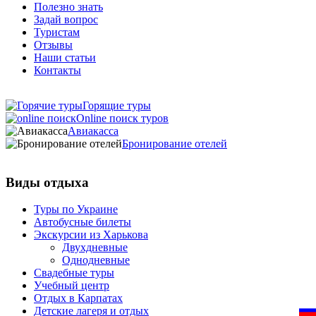
Полезно знать
Задай вопрос
Туристам
Отзывы
Наши статьи
Контакты
Горящие туры
Online поиск туров
Авиакасса
Бронирование отелей
Виды отдыха
Туры по Украине
Автобусные билеты
Экскурсии из Харькова
Двухдневные
Однодневные
Свадебные туры
Учебный центр
Отдых в Карпатах
Детские лагеря и отдых