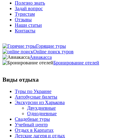
Полезно знать
Задай вопрос
Туристам
Отзывы
Наши статьи
Контакты
Горящие туры
Online поиск туров
Авиакасса
Бронирование отелей
Виды отдыха
Туры по Украине
Автобусные билеты
Экскурсии из Харькова
Двухдневные
Однодневные
Свадебные туры
Учебный центр
Отдых в Карпатах
Детские лагеря и отдых