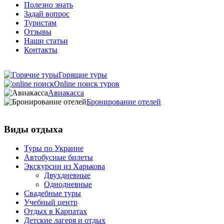
Полезно знать
Задай вопрос
Туристам
Отзывы
Наши статьи
Контакты
Горящие туры
Online поиск туров
Авиакасса
Бронирование отелей
Виды отдыха
Туры по Украине
Автобусные билеты
Экскурсии из Харькова
Двухдневные
Однодневные
Свадебные туры
Учебный центр
Отдых в Карпатах
Детские лагеря и отдых