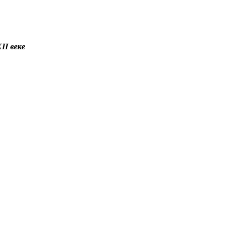
II веке