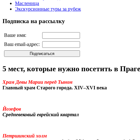
Масленица
Экскурсионные туры за рубеж
Подписка на рассылку
Ваше имя:
Ваш email-адрес:
5 мест, которые нужно посетить в Праг
Храм Девы Марии перед Тыном
Главный храм Старого города. XIV–XVI века
Йозефов
Средневековый еврейский квартал
Петршинский холм