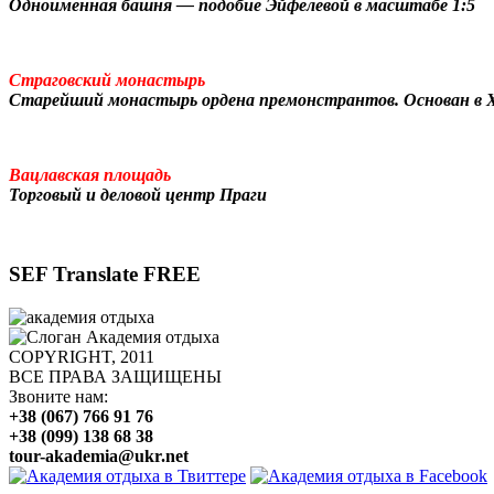
Одноименная башня — подобие Эйфелевой в масштабе 1:5
Страговский монастырь
Старейший монастырь ордена премонстрантов. Основан в X
Вацлавская площадь
Торговый и деловой центр Праги
SEF Translate FREE
COPYRIGHT, 2011
ВСЕ ПРАВА ЗАЩИЩЕНЫ
Звоните нам:
+38 (067) 766 91 76
+38 (099) 138 68 38
tour-akademia@ukr.net