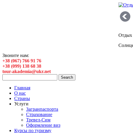
Отдых 
Солнце
Звоните нам:
+38 (067) 766 91 76
+38 (099) 138 68 38
tour-akademia@ukr.net
Главная
О нас
Страны
Услуги
Загранпаспорта
Страхование
Тревел-Сим
Оформление виз
Курсы по туризму