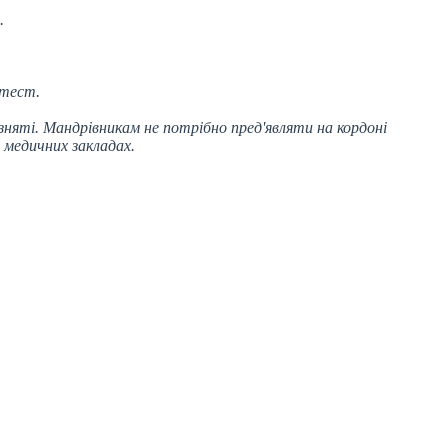
.
 тест.
няті. Мандрівникам не потрібно пред'являти на кордоні
 медичних закладах.