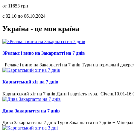
от 11653 грн
с 02.10 по 06.10.2024
Україна - це моя країна
ЗРелакс і вино на Закарпатті на 7 днів
Релакс і вино на Закарпатті на 7 днів Тури на термальні джерел
Карпатський хіт на 7 днів
Карпатський хіт на 7 днів Дати і вартість тура. Січень10.01-16.01
Дива Закарпаття на 7 днів
Дива Закарпаття на 7 днів Тур в Закарпаття на 7 днів + Мінераль