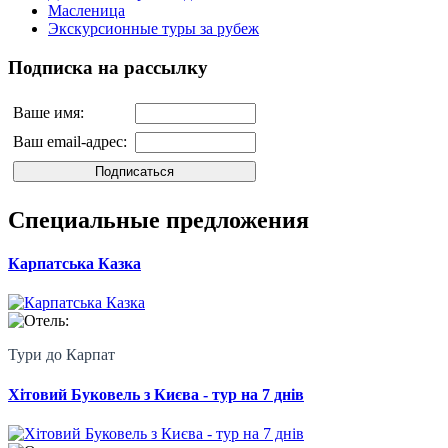
Масленица
Экскурсионные туры за рубеж
Подписка на рассылку
Ваше имя:
Ваш email-адрес:
Специальные предложения
Карпатська Казка
Отель:
Тури до Карпат
Хітовий Буковель з Києва - тур на 7 днів