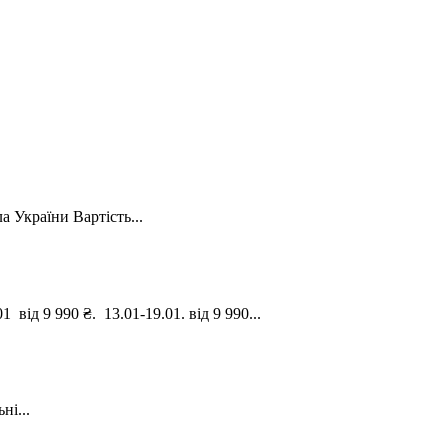
а України Вартість...
 від 9 990 ₴. 13.01-19.01. від 9 990...
ні...