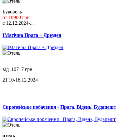
Отель:
Буковель
от 10900 грн
с 12.12.2024-...
ІМагічна Прага + Дрезден
Отель:
від 10717 грн
21 10-16.12.2024
Європейське побачення - Прага, Відень, Будапешт
Отель:
отель