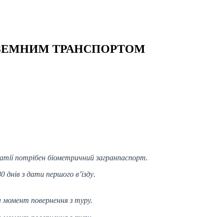
АЗЕМНИМ ТРАНСПОРТОМ
рватії потрібен біометричний загранпаспорт
.
 днів з дати першого в’їзду
.
 момент повернення з туру.