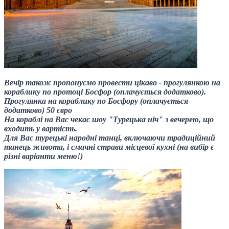
Вечір також пропонуємо провести цікаво - прогулянкою на
кораблику по протоці Босфор (оплачується додатково).
Прогулянка на кораблику по Босфору (оплачується
додатково) 50 євро
На кораблі на Вас чекає шоу "Турецька ніч" з вечерею, що
входить у вартість.
Для Вас турецькі народні танці, включаючи традиційний
танець живота, і смачні страви місцевої кухні (на вибір є
різні варіанти меню!)