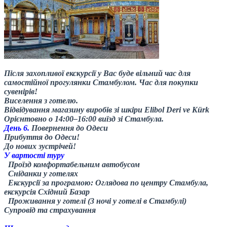
Після захопливої екскурсії у Вас буде вільний час для
самостійної прогулянки Стамбулом. Час для покупки
сувенірів!
Виселення з готелю.
Відвідування магазину виробів зі шкіри Elibol Deri ve Kürk
Орієнтовно о 14:00–16:00 виїзд зі Стамбула.
День 6.
Повернення до Одеси
Прибуття до Одеси!
До нових зустрічей!
У вартості туру
Проїзд комфортабельним автобусом
Сніданки у готелях
Екскурсії за програмою: Оглядова по центру Стамбула,
екскурсія Східний Базар
Проживання у готелі (3 ночі у готелі в Стамбулі)
Супровід та страхування