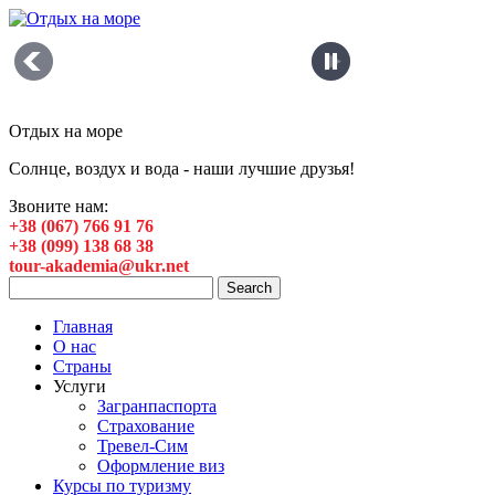
Отдых на море
Солнце, воздух и вода - наши лучшие друзья!
Звоните нам:
+38 (067) 766 91 76
+38 (099) 138 68 38
tour-akademia@ukr.net
Главная
О нас
Страны
Услуги
Загранпаспорта
Страхование
Тревел-Сим
Оформление виз
Курсы по туризму