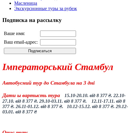
Масленица
Экскурсионные туры за рубеж
Подписка на рассылку
Ваше имя:
Ваш email-адрес:
Імператорський Стамбул
Автобусний тур до Стамбула на 3 дні
Дати ы вартысть тура
15.10-20.10.
від
8 377 ₴.
22.10-
27.10.
від
8 377 ₴.
29.10-03.11.
від
8 377 ₴.
12.11-17.11.
від
8
377 ₴.
26.11-01.12.
від
8 377 ₴.
10.12-15.12.
від
8 377 ₴.
29.12-
03.01.
від
8 377 ₴
Опис туру