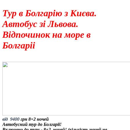
Тур в Болгарію з Києва.
Автобус зі Львова.
Відпочинок на море в
Болгаріі
від 9400
грн 8
+2 ночей
Автобусний тур до Болгаріі!
Включено до туру - 8+2 ночей! (кількість ночей не