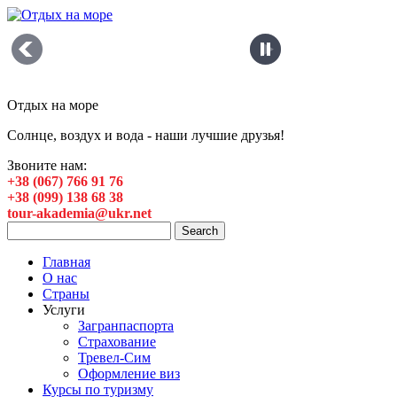
Отдых на море
Солнце, воздух и вода - наши лучшие друзья!
Звоните нам:
+38 (067) 766 91 76
+38 (099) 138 68 38
tour-akademia@ukr.net
Главная
О нас
Страны
Услуги
Загранпаспорта
Страхование
Тревел-Сим
Оформление виз
Курсы по туризму