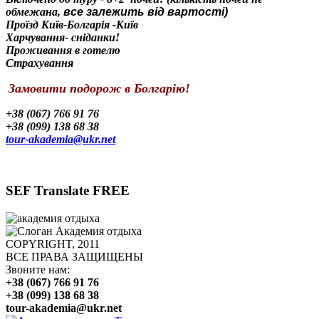
обмежана,
все залежить від вартості)
Проїзд Київ-Болгарія -Київ
Харчування- сніданки!
Проживання в готелю
Страхування
Замовити подорож в Болгарію!
+38 (067) 766 91 76
+38 (099) 138 68 38
tour-akademia@ukr.net
SEF Translate FREE
COPYRIGHT, 2011
ВСЕ ПРАВА ЗАЩИЩЕНЫ
Звоните нам:
+38 (067) 766 91 76
+38 (099) 138 68 38
tour-akademia@ukr.net