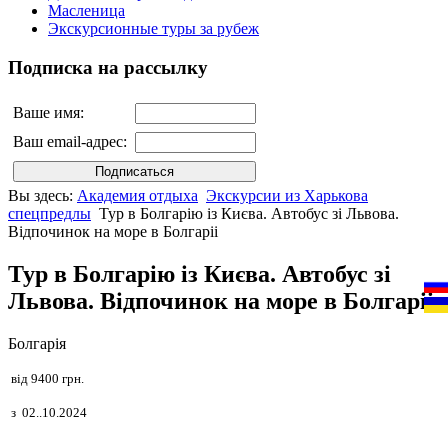
Масленица
Экскурсионные туры за рубеж
Подписка на рассылку
Ваше имя:
Ваш email-адрес:
Вы здесь:
Академия отдыха
Экскурсии из Харькова
спецпредлы
Тур в Болгарію із Києва. Автобус зі Львова.
Відпочинок на море в Болгаріі
Тур в Болгарію із Києва. Автобус зі
Львова. Відпочинок на море в Болгаріі
Болгарія
від 9400 грн.
з 02..10.2024