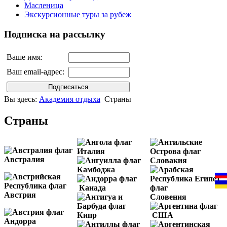
Масленица
Экскурсионные туры за рубеж
Подписка на рассылку
Ваше имя:
Ваш email-адрес:
Вы здесь:
Академия отдыха
Страны
Страны
Италия
Австралия
Словакия
Камбоджа
Канада
Австрия
Словения
Кипр
США
Андорра