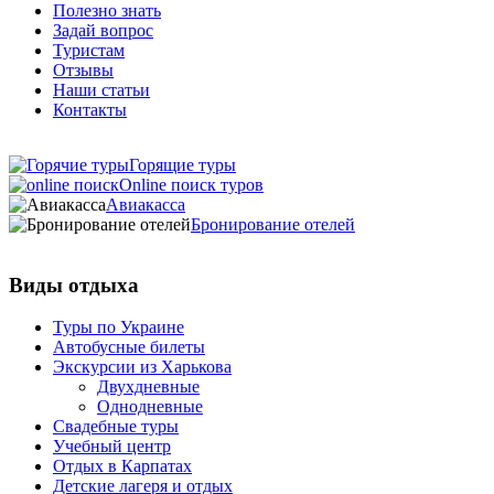
Полезно знать
Задай вопрос
Туристам
Отзывы
Наши статьи
Контакты
Горящие туры
Online поиск туров
Авиакасса
Бронирование отелей
Виды отдыха
Туры по Украине
Автобусные билеты
Экскурсии из Харькова
Двухдневные
Однодневные
Свадебные туры
Учебный центр
Отдых в Карпатах
Детские лагеря и отдых